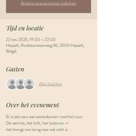
Andere evenementen bekijken
Tijd en locatie
22 nov 2025, 19:00 – 22:00
Hasselt, Runkstersteenweg 46, 3500 Hasselt,
België
Gasten
Alles bekijken
Over het evenement
Er is iets oers aan samenkomen rond het vuur.
De warmte, het licht, het luisteren —
het brengt ons terug naar wat echt is.