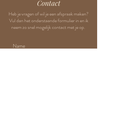
Contact
Heb je vragen of wil je een afspraak maken?
Vul dan het onderstaande formulier in en ik
neem zo snel mogelijk contact met je op.
Submit