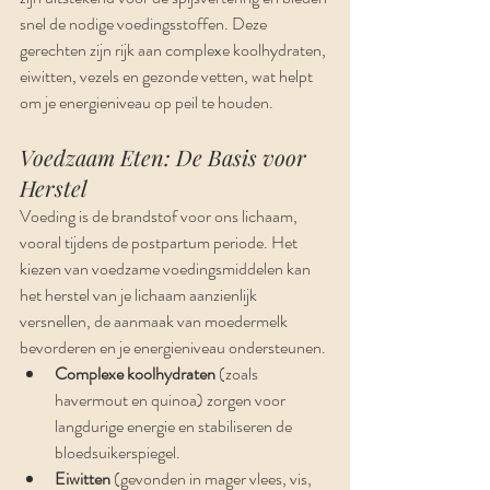
snel de nodige voedingsstoffen. Deze 
gerechten zijn rijk aan complexe koolhydraten, 
eiwitten, vezels en gezonde vetten, wat helpt 
om je energieniveau op peil te houden.
Voedzaam Eten: De Basis voor 
Herstel
Voeding is de brandstof voor ons lichaam, 
vooral tijdens de postpartum periode. Het 
kiezen van voedzame voedingsmiddelen kan 
het herstel van je lichaam aanzienlijk 
versnellen, de aanmaak van moedermelk 
bevorderen en je energieniveau ondersteunen.
Complexe koolhydraten
 (zoals 
havermout en quinoa) zorgen voor 
langdurige energie en stabiliseren de 
bloedsuikerspiegel.
Eiwitten
 (gevonden in mager vlees, vis, 