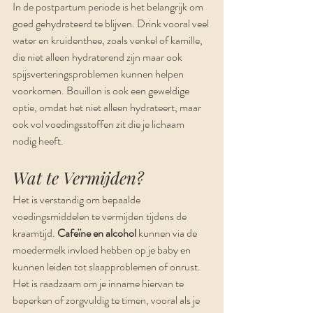
In de postpartum periode is het belangrijk om 
goed gehydrateerd te blijven. Drink vooral veel 
water en kruidenthee, zoals venkel of kamille, 
die niet alleen hydraterend zijn maar ook 
spijsverteringsproblemen kunnen helpen 
voorkomen. Bouillon is ook een geweldige 
optie, omdat het niet alleen hydrateert, maar 
ook vol voedingsstoffen zit die je lichaam 
nodig heeft.
Wat te Vermijden?
Het is verstandig om bepaalde 
voedingsmiddelen te vermijden tijdens de 
kraamtijd. 
Cafeïne en alcohol
 kunnen via de 
moedermelk invloed hebben op je baby en 
kunnen leiden tot slaapproblemen of onrust. 
Het is raadzaam om je inname hiervan te 
beperken of zorgvuldig te timen, vooral als je 