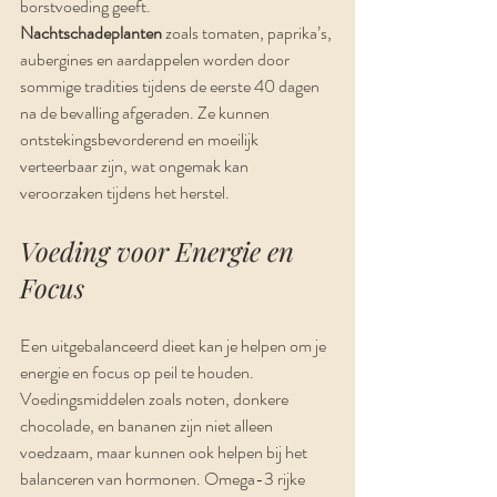
borstvoeding geeft.
Nachtschadeplanten
 zoals tomaten, paprika’s, 
aubergines en aardappelen worden door 
sommige tradities tijdens de eerste 40 dagen 
na de bevalling afgeraden. Ze kunnen 
ontstekingsbevorderend en moeilijk 
verteerbaar zijn, wat ongemak kan 
veroorzaken tijdens het herstel.
Voeding voor Energie en 
Focus
Een uitgebalanceerd dieet kan je helpen om je 
energie en focus op peil te houden. 
Voedingsmiddelen zoals noten, donkere 
chocolade, en bananen zijn niet alleen 
voedzaam, maar kunnen ook helpen bij het 
balanceren van hormonen. Omega-3 rijke 