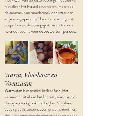
Het kiezen van de juiste voedingsmiddelen kan 
niet alleen het herstel bevorderen, maar ook 
de aanmaak van moedermelk ondersteunen 
en je energiepeil opkrikken. In deze blogpost 
bespreken we de belangrijkste aspecten van 
helende voeding voor de postpartum periode.
Warm, Vloeibaar en 
Voedzaam
Warm eten
 is essentieel in deze fase. Het 
verwarmt niet alleen het lichaam, maar maakt 
de spijsvertering ook makkelijker. Vloeibare 
voeding zoals soepen, bouillons en smoothies 
zijn uitstekend voor de spijsvertering en bieden 