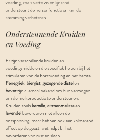
voeding, zoals vette vis en lijnzaad, 
ondersteunt de hersenfunctie en kan de 
stemming verbeteren.
Ondersteunende Kruiden 
en Voeding
Er zijn verschillende kruiden en 
voedingsmiddelen die specifiek helpen bij het 
stimuleren van de borstvoeding en het herstel. 
Fenegriek
, 
biergist
, 
gezegende distel
 en 
haver
 zijn allemaal bekend om hun vermogen 
om de melkproductie te ondersteunen.
Kruiden zoals 
kamille
, 
citroenmelisse
 en 
lavendel
 bevorderen niet alleen de 
ontspanning, maar hebben ook een kalmerend 
effect op de geest, wat helpt bij het 
bevorderen van rust en slaap.