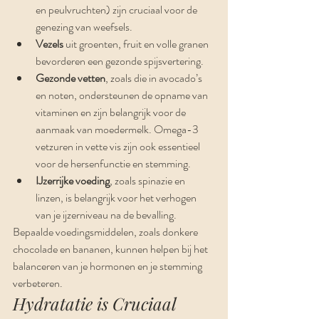
en peulvruchten) zijn cruciaal voor de 
genezing van weefsels.
Vezels
 uit groenten, fruit en volle granen 
bevorderen een gezonde spijsvertering.
Gezonde vetten
, zoals die in avocado’s 
en noten, ondersteunen de opname van 
vitaminen en zijn belangrijk voor de 
aanmaak van moedermelk. Omega-3 
vetzuren in vette vis zijn ook essentieel 
voor de hersenfunctie en stemming.
IJzerrijke voeding
, zoals spinazie en 
linzen, is belangrijk voor het verhogen 
van je ijzerniveau na de bevalling.
Bepaalde voedingsmiddelen, zoals donkere 
chocolade en bananen, kunnen helpen bij het 
balanceren van je hormonen en je stemming 
verbeteren.
Hydratatie is Cruciaal