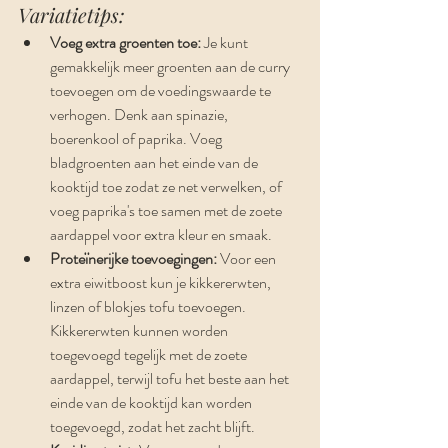
Variatietips:
Voeg extra groenten toe:
 Je kunt 
gemakkelijk meer groenten aan de curry 
toevoegen om de voedingswaarde te 
verhogen. Denk aan spinazie, 
boerenkool of paprika. Voeg 
bladgroenten aan het einde van de 
kooktijd toe zodat ze net verwelken, of 
voeg paprika's toe samen met de zoete 
aardappel voor extra kleur en smaak.
Proteïnerijke toevoegingen:
 Voor een 
extra eiwitboost kun je kikkererwten, 
linzen of blokjes tofu toevoegen. 
Kikkererwten kunnen worden 
toegevoegd tegelijk met de zoete 
aardappel, terwijl tofu het beste aan het 
einde van de kooktijd kan worden 
toegevoegd, zodat het zacht blijft.