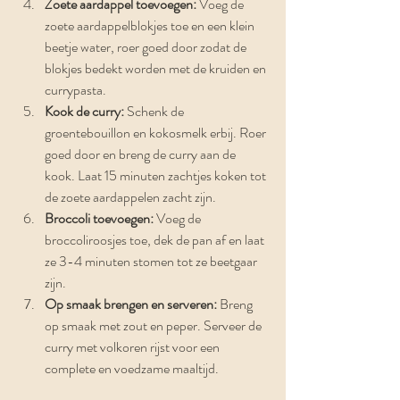
Zoete aardappel toevoegen:
 Voeg de 
zoete aardappelblokjes toe en een klein 
beetje water, roer goed door zodat de 
blokjes bedekt worden met de kruiden en 
currypasta.
Kook de curry:
 Schenk de 
groentebouillon en kokosmelk erbij. Roer 
goed door en breng de curry aan de 
kook. Laat 15 minuten zachtjes koken tot 
de zoete aardappelen zacht zijn.
Broccoli toevoegen:
 Voeg de 
broccoliroosjes toe, dek de pan af en laat 
ze 3-4 minuten stomen tot ze beetgaar 
zijn.
Op smaak brengen en serveren:
 Breng 
op smaak met zout en peper. Serveer de 
curry met volkoren rijst voor een 
complete en voedzame maaltijd.