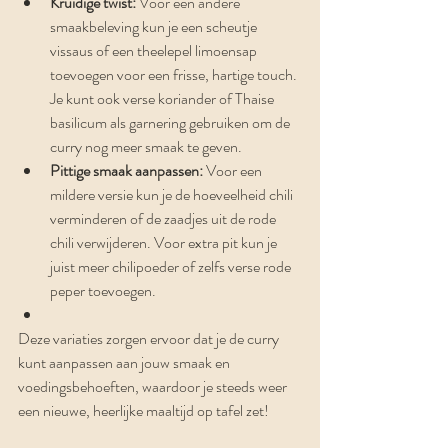
Kruidige twist:
 Voor een andere 
smaakbeleving kun je een scheutje 
vissaus of een theelepel limoensap 
toevoegen voor een frisse, hartige touch. 
Je kunt ook verse koriander of Thaise 
basilicum als garnering gebruiken om de 
curry nog meer smaak te geven.
Pittige smaak aanpassen:
 Voor een 
mildere versie kun je de hoeveelheid chili 
verminderen of de zaadjes uit de rode 
chili verwijderen. Voor extra pit kun je 
juist meer chilipoeder of zelfs verse rode 
peper toevoegen.
Deze variaties zorgen ervoor dat je de curry 
kunt aanpassen aan jouw smaak en 
voedingsbehoeften, waardoor je steeds weer 
een nieuwe, heerlijke maaltijd op tafel zet!