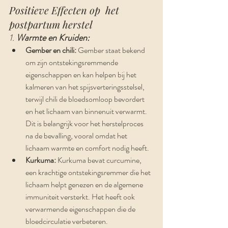
Positieve Effecten op  het 
postpartum herstel
1. 
Warmte en Kruiden:
Gember en chili:
 Gember staat bekend 
om zijn ontstekingsremmende 
eigenschappen en kan helpen bij het 
kalmeren van het spijsverteringsstelsel, 
terwijl chili de bloedsomloop bevordert 
en het lichaam van binnenuit verwarmt. 
Dit is belangrijk voor het herstelproces 
na de bevalling, vooral omdat het 
lichaam warmte en comfort nodig heeft.
Kurkuma:
 Kurkuma bevat curcumine, 
een krachtige ontstekingsremmer die het 
lichaam helpt genezen en de algemene 
immuniteit versterkt. Het heeft ook 
verwarmende eigenschappen die de 
bloedcirculatie verbeteren.